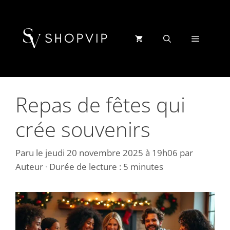
Aller
au
contenu
Menu
Repas de fêtes qui
crée souvenirs
Paru le
jeudi 20 novembre 2025 à 19h06
par
Auteur
·
Durée de lecture : 5 minutes