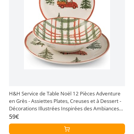
H&H Service de Table Noël 12 Pièces Adventure
en Grès - Assiettes Plates, Creuses et à Dessert -
Décorations Illustrées Inspirées des Ambiances
Traditionnelles de Noël
59€