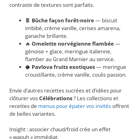
contraste de textures sont parfaits.
🍫
Bûche façon forêt-noire
— biscuit
imbibé, crème vanille, cerises amarena,
ganache brillante.
🔥
Omelette norvégienne flambée
—
génoise + glace, meringue italienne,
flamber au Grand Marnier au service.
🥥
Pavlova fruits exotiques
— meringue
croustillante, crème vanille, coulis passion.
Envie d’autres recettes sucrées et d’idées pour
clôturer vos
Célébrations
? Les collections et
recettes de
menus pour épater vos invités
offrent
de belles variantes.
Insight : associer chaud/froid crée un effet
« waouh » immédiat.