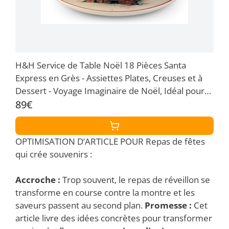
H&H Service de Table Noël 18 Pièces Santa
Express en Grès - Assiettes Plates, Creuses et à
Dessert - Voyage Imaginaire de Noël, Idéal pour
Créer une Table Festive et Élégante
89€
OPTIMISATION D’ARTICLE POUR Repas de fêtes
qui crée souvenirs :
Accroche :
Trop souvent, le repas de réveillon se
transforme en course contre la montre et les
saveurs passent au second plan.
Promesse :
Cet
article livre des idées concrètes pour transformer