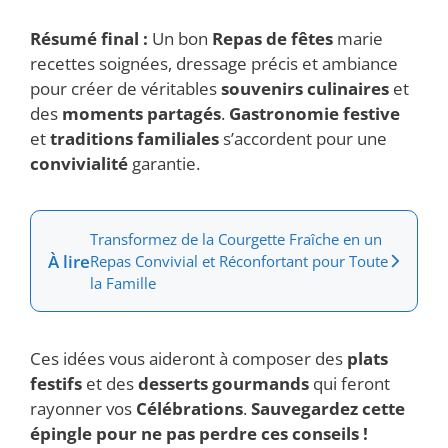
Résumé final :
Un bon
Repas de fêtes
marie
recettes soignées, dressage précis et ambiance
pour créer de véritables
souvenirs culinaires
et
des
moments partagés
.
Gastronomie festive
et
traditions familiales
s’accordent pour une
convivialité
garantie.
Transformez de la Courgette Fraîche en un
À lire
Repas Convivial et Réconfortant pour Toute
la Famille
Ces idées vous aideront à composer des
plats
festifs
et des
desserts gourmands
qui feront
rayonner vos
Célébrations
.
Sauvegardez cette
épingle pour ne pas perdre ces conseils !