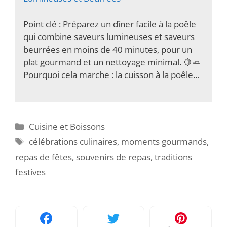
Point clé : Préparez un dîner facile à la poêle
qui combine saveurs lumineuses et saveurs
beurrées en moins de 40 minutes, pour un
plat gourmand et un nettoyage minimal. 🍋🧈
Pourquoi cela marche : la cuisson à la poêle…
Catégories
Cuisine et Boissons
Étiquettes
célébrations culinaires
,
moments gourmands
,
repas de fêtes
,
souvenirs de repas
,
traditions
festives