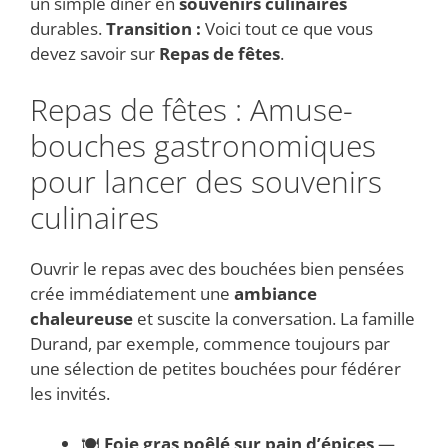
un simple dîner en
souvenirs culinaires
durables.
Transition :
Voici tout ce que vous
devez savoir sur
Repas de fêtes
.
Repas de fêtes : Amuse-
bouches gastronomiques
pour lancer des souvenirs
culinaires
Ouvrir le repas avec des bouchées bien pensées
crée immédiatement une
ambiance
chaleureuse
et suscite la conversation. La famille
Durand, par exemple, commence toujours par
une sélection de petites bouchées pour fédérer
les invités.
🍽️
Foie gras poêlé sur pain d’épices
—