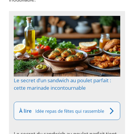
Le secret d’un sandwich au poulet parfait :
cette marinade incontournable
À lire
Idée repas de fêtes qui rassemble
Le secret du sandwich au poulet parfait tient