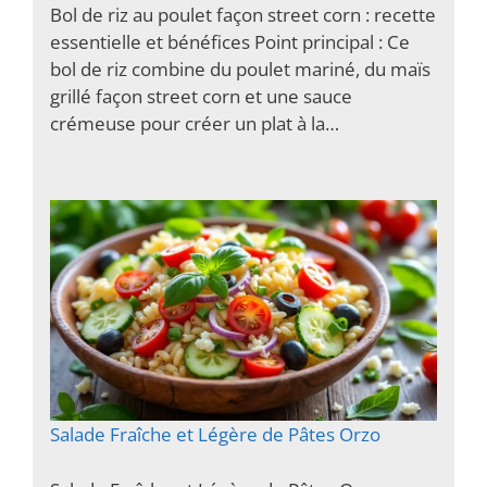
Bol de riz au poulet façon street corn : recette
essentielle et bénéfices Point principal : Ce
bol de riz combine du poulet mariné, du maïs
grillé façon street corn et une sauce
crémeuse pour créer un plat à la…
Salade Fraîche et Légère de Pâtes Orzo