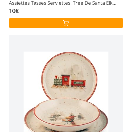
Assiettes Tasses Serviettes, Tree De Santa Elk
Anniversaire
10€