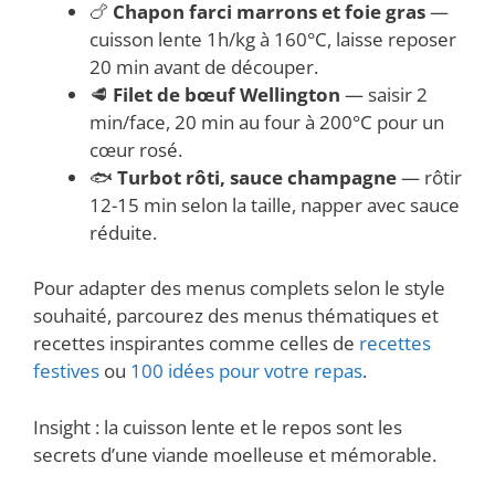
🍗
Chapon farci marrons et foie gras
—
cuisson lente 1h/kg à 160°C, laisse reposer
20 min avant de découper.
🥩
Filet de bœuf Wellington
— saisir 2
min/face, 20 min au four à 200°C pour un
cœur rosé.
🐟
Turbot rôti, sauce champagne
— rôtir
12-15 min selon la taille, napper avec sauce
réduite.
Pour adapter des menus complets selon le style
souhaité, parcourez des menus thématiques et
recettes inspirantes comme celles de
recettes
festives
ou
100 idées pour votre repas
.
Insight : la cuisson lente et le repos sont les
secrets d’une viande moelleuse et mémorable.