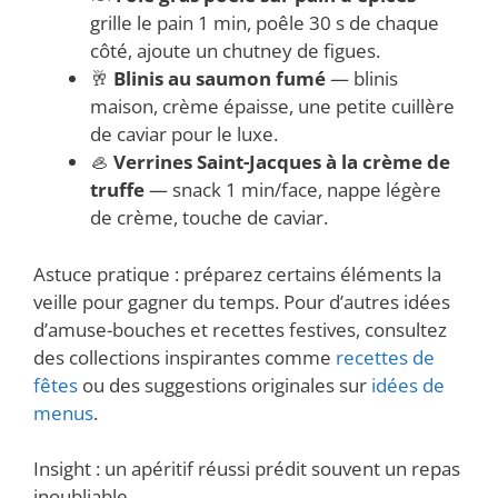
grille le pain 1 min, poêle 30 s de chaque
côté, ajoute un chutney de figues.
🥂
Blinis au saumon fumé
— blinis
maison, crème épaisse, une petite cuillère
de caviar pour le luxe.
🦪
Verrines Saint-Jacques à la crème de
truffe
— snack 1 min/face, nappe légère
de crème, touche de caviar.
Astuce pratique : préparez certains éléments la
veille pour gagner du temps. Pour d’autres idées
d’amuse-bouches et recettes festives, consultez
des collections inspirantes comme
recettes de
fêtes
ou des suggestions originales sur
idées de
menus
.
Insight : un apéritif réussi prédit souvent un repas
inoubliable.