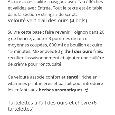
Astuce accessibilité : naviguez avec Tab / flèches
et validez avec Entrée. Tout le texte est éditable
dans la section « strings » du script.
Velouté vert d’ail des ours (4 bols)
Suivre cette base : faire revenir 1 oignon dans 20
g de beurre, ajouter 3 pommes de terre
moyennes coupées, 800 ml de bouillon et cuire
15 minutes. Mixer avec 80 g d’
ail des ours
frais,
rectifier l’assaisonnement et ajouter une cuillère
de crème pour l’onctuosité.
Ce velouté associe confort et
santé
: riche en
vitamines printanières et parfait pour introduire
les enfants aux
herbes aromatiques
. 🥣
Tartelettes à l’ail des ours et chèvre (6
tartelettes)