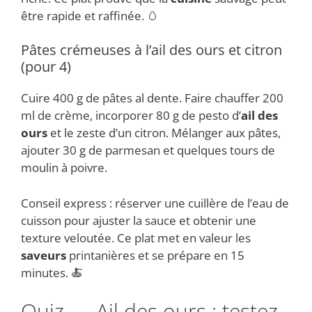
être rapide et raffinée. 🥚
Pâtes crémeuses à l’ail des ours et citron
(pour 4)
Cuire 400 g de pâtes al dente. Faire chauffer 200
ml de crème, incorporer 80 g de pesto d’
ail des
ours
et le zeste d’un citron. Mélanger aux pâtes,
ajouter 30 g de parmesan et quelques tours de
moulin à poivre.
Conseil express : réserver une cuillère de l’eau de
cuisson pour ajuster la sauce et obtenir une
texture veloutée. Ce plat met en valeur les
saveurs
printanières et se prépare en 15
minutes. 🍝
Quiz — Ail des ours : testez