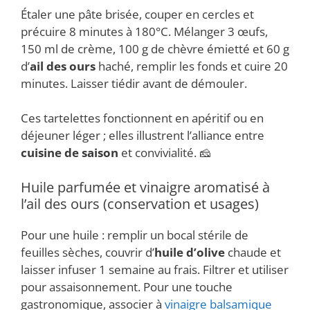
Étaler une pâte brisée, couper en cercles et
précuire 8 minutes à 180°C. Mélanger 3 œufs,
150 ml de crème, 100 g de chèvre émietté et 60 g
d’
ail des ours
haché, remplir les fonds et cuire 20
minutes. Laisser tiédir avant de démouler.
Ces tartelettes fonctionnent en apéritif ou en
déjeuner léger ; elles illustrent l’alliance entre
cuisine de saison
et convivialité. 🧀
Huile parfumée et vinaigre aromatisé à
l’ail des ours (conservation et usages)
Pour une huile : remplir un bocal stérile de
feuilles sèches, couvrir d’
huile d’olive
chaude et
laisser infuser 1 semaine au frais. Filtrer et utiliser
pour assaisonnement. Pour une touche
gastronomique, associer à
vinaigre balsamique