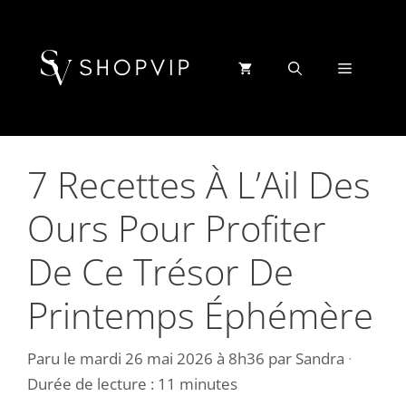
Aller
au
contenu
Menu
7 Recettes À L’Ail Des
Ours Pour Profiter
De Ce Trésor De
Printemps Éphémère
Paru le
mardi 26 mai 2026 à 8h36
par
Sandra
·
Durée de lecture : 11 minutes