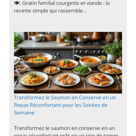
🍽️. Gratin familial courgette et viande : la
recette simple qui rassemble…
Transformez le Saumon en Conserve en un
Repas Réconfortant pour les Soirées de
Semaine
Transformez le saumon en conserve en un
repas réconfortant prêt en un rien de temps