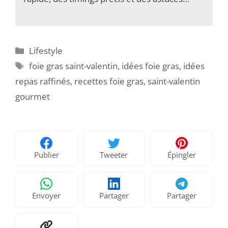
Catégories
Lifestyle
Étiquettes
foie gras saint-valentin
,
idées foie gras
,
idées
repas raffinés
,
recettes foie gras
,
saint-valentin
gourmet
Publier
Tweeter
Épingler
Envoyer
Partager
Partager