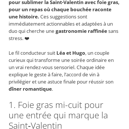
pour sublimer la
Saint-Valentin
avec
foie gras
,
pour un repas où chaque bouchée raconte
une histoire.
Ces suggestions sont
immédiatement actionnables et adaptées à un
duo qui cherche une
gastronomie raffinée
sans
stress. ❤️
Le fil conducteur suit
Léa et Hugo
, un couple
curieux qui transforme une soirée ordinaire en
un vrai rendez‑vous sensoriel. Chaque idée
explique le geste à faire, l’accord de vin à
privilégier et une astuce finale pour réussir son
dîner romantique
.
1. Foie gras mi-cuit pour
une entrée qui marque la
Saint‑Valentin