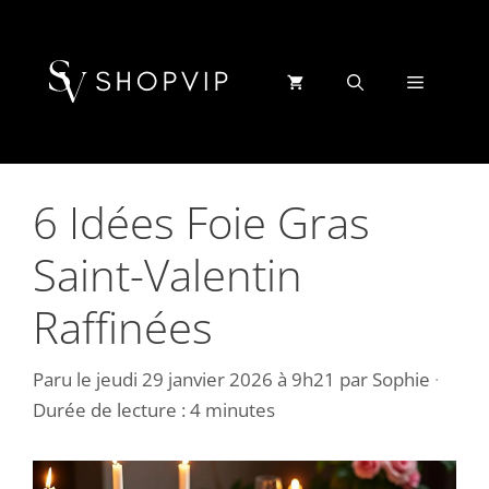
Aller
au
contenu
Menu
6 Idées Foie Gras
Saint-Valentin
Raffinées
Paru le
jeudi 29 janvier 2026 à 9h21
par
Sophie
·
Durée de lecture : 4 minutes