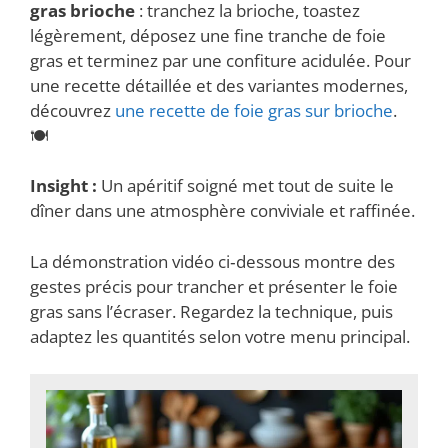
gras brioche
: tranchez la brioche, toastez
légèrement, déposez une fine tranche de foie
gras et terminez par une confiture acidulée. Pour
une recette détaillée et des variantes modernes,
découvrez
une recette de foie gras sur brioche
.
🍽️
Insight :
Un apéritif soigné met tout de suite le
dîner dans une atmosphère conviviale et raffinée.
La démonstration vidéo ci‑dessous montre des
gestes précis pour trancher et présenter le foie
gras sans l’écraser. Regardez la technique, puis
adaptez les quantités selon votre menu principal.