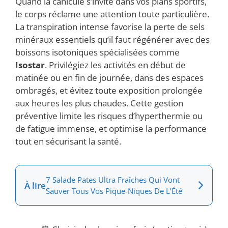
Quand la canicule s’invite dans vos plans sportifs,
le corps réclame une attention toute particulière.
La transpiration intense favorise la perte de sels
minéraux essentiels qu’il faut régénérer avec des
boissons isotoniques spécialisées comme
Isostar
. Privilégiez les activités en début de
matinée ou en fin de journée, dans des espaces
ombragés, et évitez toute exposition prolongée
aux heures les plus chaudes. Cette gestion
préventive limite les risques d’hyperthermie ou
de fatigue immense, et optimise la performance
tout en sécurisant la santé.
7 Salade Pates Ultra Fraîches Qui Vont
À lire
Sauver Tous Vos Pique-Niques De L’Été