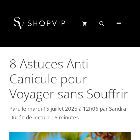
Aller
au
contenu
Menu
8 Astuces Anti-
Canicule pour
Voyager sans Souffrir
Paru le
mardi 15 juillet 2025 à 12h06
par
Sandra
·
Durée de lecture : 6 minutes