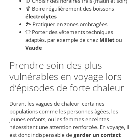
⏰ Choisir des horaires frais (matin et soir)
🍹 Boire régulièrement des boissons
électrolytes
🏞 Pratiquer en zones ombragées
👕 Porter des vêtements techniques
adaptés, par exemple de chez
Millet
ou
Vaude
Prendre soin des plus
vulnérables en voyage lors
d’épisodes de forte chaleur
Durant les vagues de chaleur, certaines
populations comme les personnes âgées, les
jeunes enfants, ou les femmes enceintes
nécessitent une attention renforcée. En voyage, il
est donc indispensable de
garder un contact