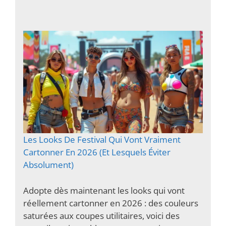
Les Looks De Festival Qui Vont Vraiment
Cartonner En 2026 (Et Lesquels Éviter
Absolument)
Adopte dès maintenant les looks qui vont
réellement cartonner en 2026 : des couleurs
saturées aux coupes utilitaires, voici des