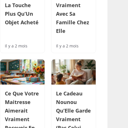
La Touche
Vraiment
Plus Qu’Un
Avec Sa
Objet Acheté
Famille Chez
Elle
Il y a 2 mois
Il y a 2 mois
Ce Que Votre
Le Cadeau
Maitresse
Nounou
Aimerait
Qu’Elle Garde
Vraiment
Vraiment
Recevoir En
(Pas Celui