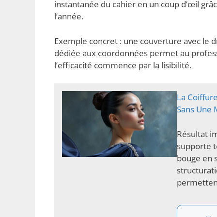
instantanée du cahier en un coup d’œil grâc
l’année.
Exemple concret : une couverture avec le d
dédiée aux coordonnées permet au professeu
l’efficacité commence par la lisibilité.
La Coiffur
Sans Une 
Résultat i
supporte t
bouge en su
structurati
permettent