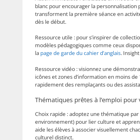
blanc pour encourager la personnalisation p
transforment la première séance en activit
dès le début.
Ressource utile : pour s’inspirer de collect
modèles pédagogiques comme ceux dispon
la
page de garde du cahier d’anglais
. Insigh
Ressource vidéo : visionnez une démonstra
icônes et zones d’information en moins de 1
rapidement des remplaçants ou des assist
Thématiques prêtes à l’emploi pour v
Choix rapide : adoptez une thématique par u
environnement) pour lier culture et appren
aide les élèves à associer visuellement ch
culturel distinct.