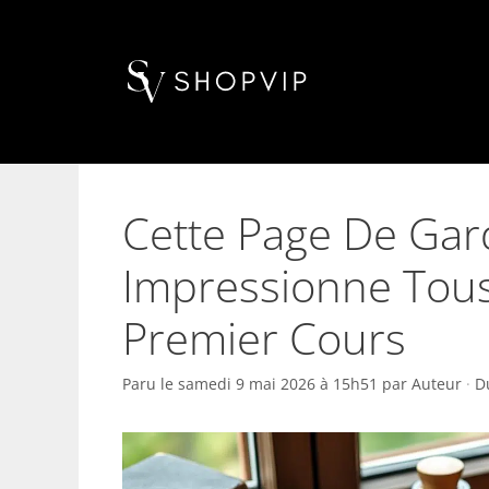
Aller
au
contenu
Cette Page De Gar
Impressionne Tous
Premier Cours
Paru le
samedi 9 mai 2026 à 15h51
par
Auteur
·
D