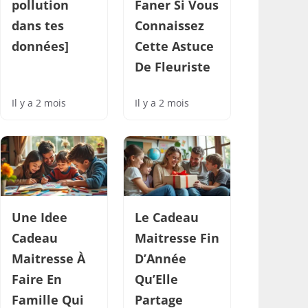
pollution
Faner Si Vous
dans tes
Connaissez
données]
Cette Astuce
De Fleuriste
Il y a 2 mois
Il y a 2 mois
Une Idee
Le Cadeau
Cadeau
Maitresse Fin
Maitresse À
D’Année
Faire En
Qu’Elle
Famille Qui
Partage