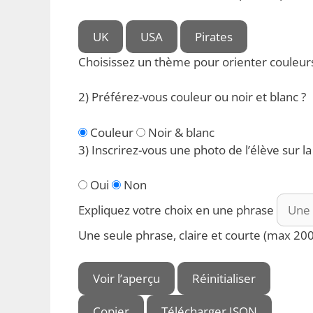
UK
USA
Pirates
Choisissez un thème pour orienter couleurs
2) Préférez-vous couleur ou noir et blanc ?
Couleur
Noir & blanc
3) Inscrirez-vous une photo de l’élève sur l
Oui
Non
Expliquez votre choix en une phrase
Une seule phrase, claire et courte (max 200
Voir l’aperçu
Réinitialiser
Copier
Télécharger JSON