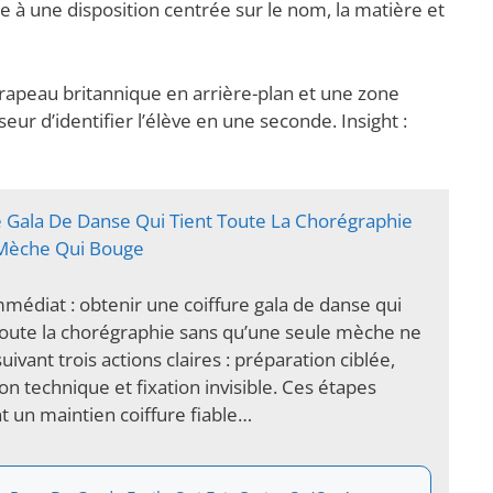
e à une disposition centrée sur le nom, la matière et
rapeau britannique en arrière-plan et une zone
r d’identifier l’élève en une seconde. Insight :
e Gala De Danse Qui Tient Toute La Chorégraphie
Mèche Qui Bouge
mmédiat : obtenir une coiffure gala de danse qui
oute la chorégraphie sans qu’une seule mèche ne
ivant trois actions claires : préparation ciblée,
on technique et fixation invisible. Ces étapes
 un maintien coiffure fiable…