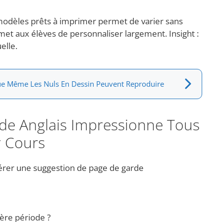
 modèles prêts à imprimer permet de varier sans
met aux élèves de personnaliser largement. Insight :
elle.
Que Même Les Nuls En Dessin Peuvent Reproduire
rde Anglais Impressionne Tous
r Cours
rer une suggestion de page de garde
ère période ?