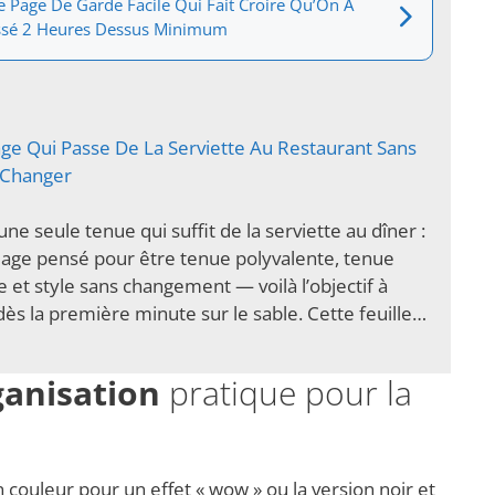
 Page De Garde Facile Qui Fait Croire Qu’On A
ssé 2 Heures Dessus Minimum
lage Qui Passe De La Serviette Au Restaurant Sans
 Changer
ne seule tenue qui suffit de la serviette au dîner :
plage pensé pour être tenue polyvalente, tenue
e et style sans changement — voilà l’objectif à
dès la première minute sur le sable. Cette feuille…
anisation
pratique pour la
couleur pour un effet « wow » ou la version noir et