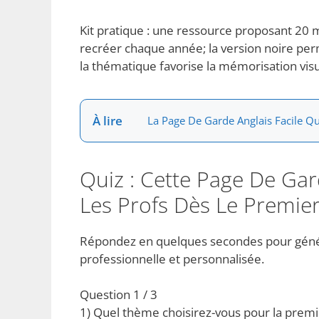
Kit pratique : une ressource proposant 20
recréer chaque année; la version noire per
la thématique favorise la mémorisation visu
À lire
La Page De Garde Anglais Facile 
Quiz : Cette Page De Ga
Les Profs Dès Le Premie
Répondez en quelques secondes pour géné
professionnelle et personnalisée.
Question 1 / 3
1) Quel thème choisirez-vous pour la premi