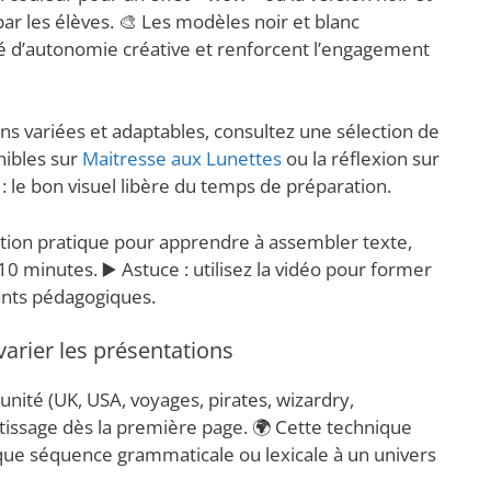
ar les élèves. 🎨 Les modèles noir et blanc
é d’autonomie créative et renforcent l’engagement
ions variées et adaptables, consultez une sélection de
ibles sur
Maitresse aux Lunettes
ou la réflexion sur
t : le bon visuel libère du temps de préparation.
tion pratique pour apprendre à assembler texte,
0 minutes. ▶️ Astuce : utilisez la vidéo pour former
ants pédagogiques.
arier les présentations
nité (UK, USA, voyages, pirates, wizardry,
tissage dès la première page. 🌍 Cette technique
aque séquence grammaticale ou lexicale à un univers