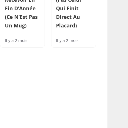
Fin D’Année
Qui Finit
(Ce N’Est Pas
Direct Au
Un Mug)
Placard)
Il y a 2 mois
Il y a 2 mois