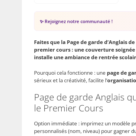
✨ Rejoignez notre communauté !
Faites que la
Page de garde
d’
Anglais
de 
premier cours
: une couverture soignée 
installe une ambiance de
rentrée scolai
Pourquoi cela fonctionne : une
page de ga
sérieux et la créativité, facilite l’
organisati
Page de garde Anglais q
le Premier Cours
Option immédiate : imprimez un modèle prê
personnalisés (nom, niveau) pour gagner du