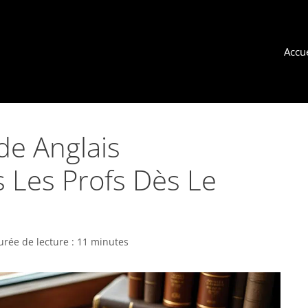
Accue
de Anglais
 Les Profs Dès Le
urée de lecture : 11 minutes