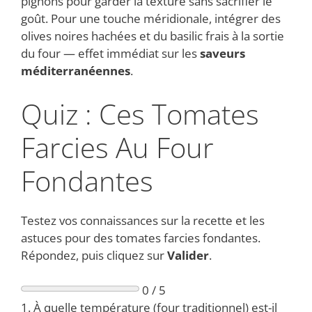
pignons pour garder la texture sans sacrifier le
goût. Pour une touche méridionale, intégrer des
olives noires hachées et du basilic frais à la sortie
du four — effet immédiat sur les
saveurs
méditerranéennes
.
Quiz : Ces Tomates
Farcies Au Four
Fondantes
Testez vos connaissances sur la recette et les
astuces pour des tomates farcies fondantes.
Répondez, puis cliquez sur
Valider
.
0 / 5
1. À quelle température (four traditionnel) est-il