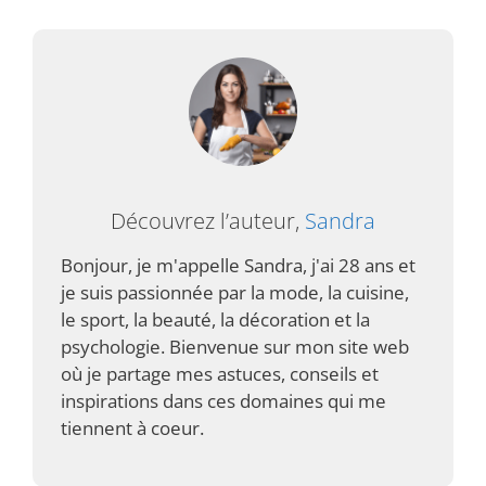
Découvrez l’auteur,
Sandra
Bonjour, je m'appelle Sandra, j'ai 28 ans et
je suis passionnée par la mode, la cuisine,
le sport, la beauté, la décoration et la
psychologie. Bienvenue sur mon site web
où je partage mes astuces, conseils et
inspirations dans ces domaines qui me
tiennent à coeur.