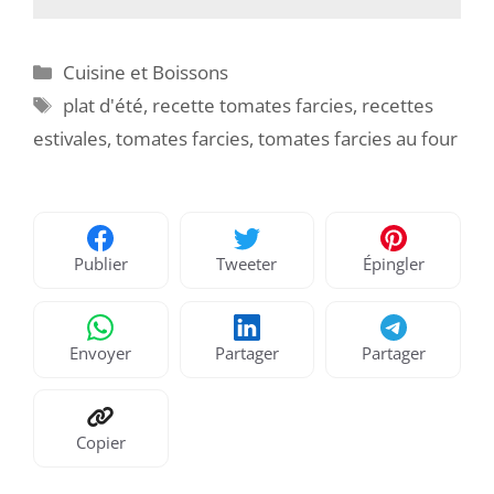
Catégories
Cuisine et Boissons
Étiquettes
plat d'été
,
recette tomates farcies
,
recettes
estivales
,
tomates farcies
,
tomates farcies au four
Publier
Tweeter
Épingler
Envoyer
Partager
Partager
Copier