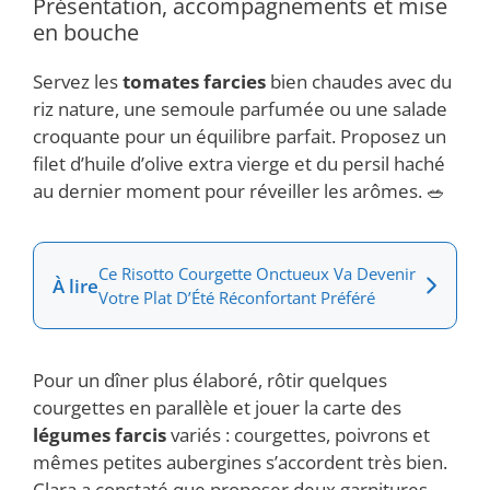
Présentation, accompagnements et mise
en bouche
Servez les
tomates farcies
bien chaudes avec du
riz nature, une semoule parfumée ou une salade
croquante pour un équilibre parfait. Proposez un
filet d’huile d’olive extra vierge et du persil haché
au dernier moment pour réveiller les arômes. 🥗
Ce Risotto Courgette Onctueux Va Devenir
À lire
Votre Plat D’Été Réconfortant Préféré
Pour un dîner plus élaboré, rôtir quelques
courgettes en parallèle et jouer la carte des
légumes farcis
variés : courgettes, poivrons et
mêmes petites aubergines s’accordent très bien.
Clara a constaté que proposer deux garnitures