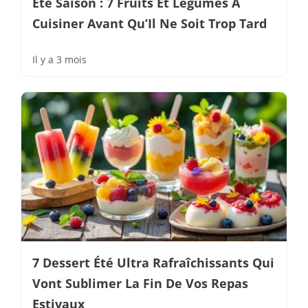
Ete Saison : 7 Fruits Et Légumes À
Cuisiner Avant Qu’Il Ne Soit Trop Tard
Il y a 3 mois
7 Dessert Été Ultra Rafraîchissants Qui
Vont Sublimer La Fin De Vos Repas
Estivaux