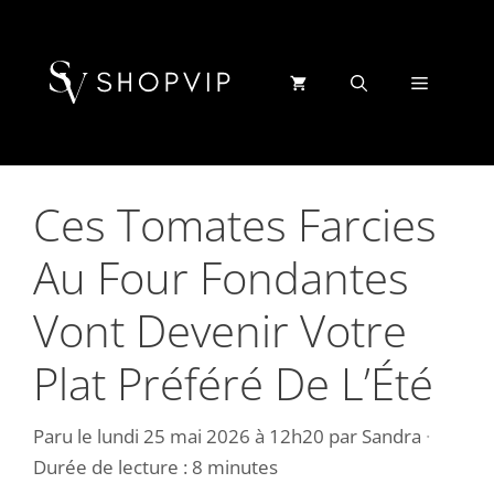
Aller
au
contenu
Menu
Ces Tomates Farcies
Au Four Fondantes
Vont Devenir Votre
Plat Préféré De L’Été
Paru le
lundi 25 mai 2026 à 12h20
par
Sandra
·
Durée de lecture : 8 minutes