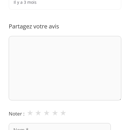
Il y a 3 mois
Partagez votre avis
Commentaire
★
★
★
★
★
Noter :
Nom