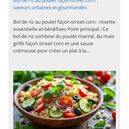
Bol de riz au poulet façon street corn :
saveurs urbaines et gourmandes
Bol de riz au poulet façon street corn : recette
essentielle et bénéfices Point principal : Ce
bol de riz combine du poulet mariné, du maïs
grillé façon street corn et une sauce
crémeuse pour créer un plat à la…