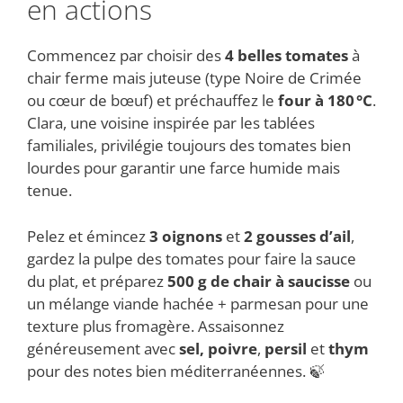
en actions
Commencez par choisir des
4 belles tomates
à
chair ferme mais juteuse (type Noire de Crimée
ou cœur de bœuf) et préchauffez le
four à 180 °C
.
Clara, une voisine inspirée par les tablées
familiales, privilégie toujours des tomates bien
lourdes pour garantir une farce humide mais
tenue.
Pelez et émincez
3 oignons
et
2 gousses d’ail
,
gardez la pulpe des tomates pour faire la sauce
du plat, et préparez
500 g de chair à saucisse
ou
un mélange viande hachée + parmesan pour une
texture plus fromagère. Assaisonnez
généreusement avec
sel, poivre
,
persil
et
thym
pour des notes bien méditerranéennes. 🍃