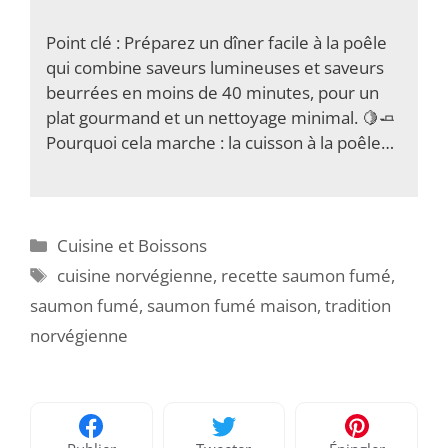
Point clé : Préparez un dîner facile à la poêle
qui combine saveurs lumineuses et saveurs
beurrées en moins de 40 minutes, pour un
plat gourmand et un nettoyage minimal. 🍋🧈
Pourquoi cela marche : la cuisson à la poêle…
Catégories
Cuisine et Boissons
Étiquettes
cuisine norvégienne
,
recette saumon fumé
,
saumon fumé
,
saumon fumé maison
,
tradition
norvégienne