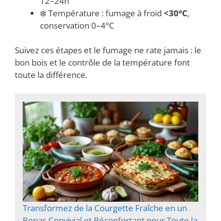
12–24h
❄️ Température : fumage à froid
<30°C
,
conservation 0–4°C
Suivez ces étapes et le fumage ne rate jamais : le
bon bois et le contrôle de la température font
toute la différence.
Transformez de la Courgette Fraîche en un
Repas Convivial et Réconfortant pour Toute la