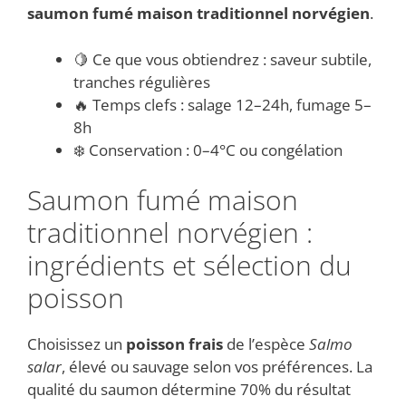
saumon fumé maison traditionnel norvégien
.
🍋 Ce que vous obtiendrez : saveur subtile,
tranches régulières
🔥 Temps clefs : salage 12–24h, fumage 5–
8h
❄️ Conservation : 0–4°C ou congélation
Saumon fumé maison
traditionnel norvégien :
ingrédients et sélection du
poisson
Choisissez un
poisson frais
de l’espèce
Salmo
salar
, élevé ou sauvage selon vos préférences. La
qualité du saumon détermine 70% du résultat