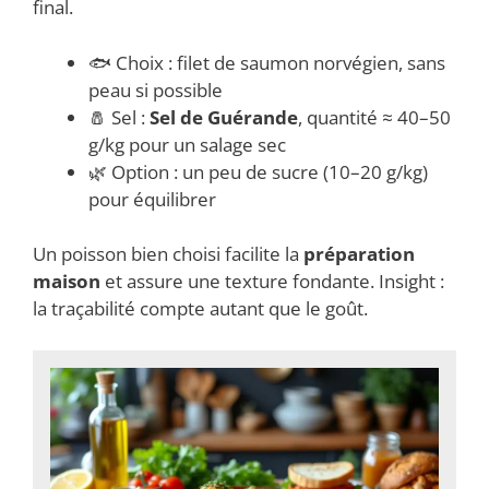
final.
🐟 Choix : filet de saumon norvégien, sans
peau si possible
🧂 Sel :
Sel de Guérande
, quantité ≈ 40–50
g/kg pour un salage sec
🌿 Option : un peu de sucre (10–20 g/kg)
pour équilibrer
Un poisson bien choisi facilite la
préparation
maison
et assure une texture fondante. Insight :
la traçabilité compte autant que le goût.