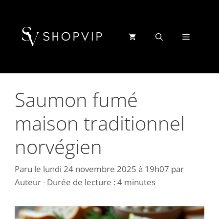
Aller
au
contenu
Menu
Saumon fumé
maison traditionnel
norvégien
Paru le
lundi 24 novembre 2025 à 19h07
par
Auteur
·
Durée de lecture : 4 minutes