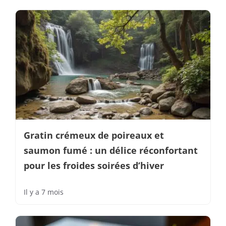
Gratin crémeux de poireaux et
saumon fumé : un délice réconfortant
pour les froides soirées d’hiver
Il y a 7 mois