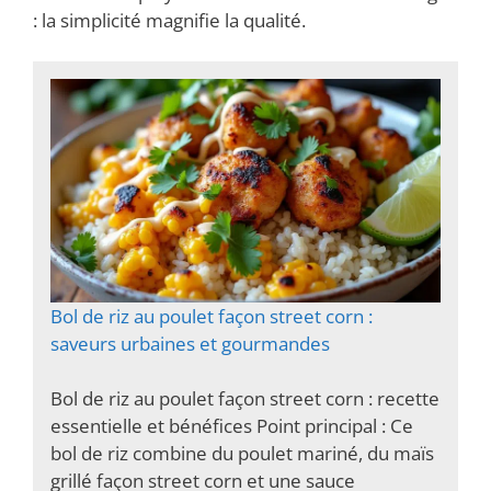
: la simplicité magnifie la qualité.
Bol de riz au poulet façon street corn :
saveurs urbaines et gourmandes
Bol de riz au poulet façon street corn : recette
essentielle et bénéfices Point principal : Ce
bol de riz combine du poulet mariné, du maïs
grillé façon street corn et une sauce