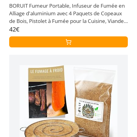
BORUIT Fumeur Portable, Infuseur de Fumée en
Alliage d'aluminium avec 4 Paquets de Copeaux
de Bois, Pistolet à Fumée pour la Cuisine, Viande,
Saumon, Cocktails, Fromage, Barbecue (noir)
42€