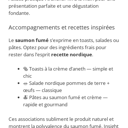
présentation parfaite et une dégustation
fondante.
Accompagnements et recettes inspirées
Le
saumon fumé
s’exprime en toasts, salades ou
pâtes. Optez pour des ingrédients frais pour
rester dans l’esprit
recette nordique
.
🥯 Toasts à la crème d’aneth — simple et
chic
🥗 Salade nordique pommes de terre +
œufs — classique
🍝 Pâtes au saumon fumé et crème —
rapide et gourmand
Ces associations subliment le produit naturel et
montrent la polyvalence du saumon fumé. Insight