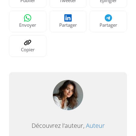
Publier
Tweeter
Épingler
Envoyer
Partager
Partager
Copier
Découvrez l’auteur,
Auteur