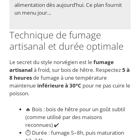
alimentation dès aujourd’hui. Ce plan fournit
un menu jour…
Technique de fumage
artisanal et durée optimale
Le secret du style norvégien est le
fumage
artisanal
à froid, sur bois de hêtre. Respectez
5 à
8 heures
de fumage à une température
maintenue
inférieure à 30°C
pour ne pas cuire le
poisson.
🔥 Bois : bois de hêtre pour un goût subtil
(comme utilisé par des maisons
reconnues) ✔️
⏱️ Durée : fumage 5–8h, puis maturation