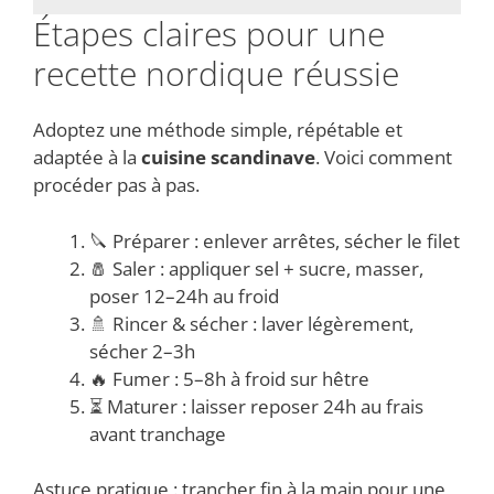
Étapes claires pour une
recette nordique réussie
Adoptez une méthode simple, répétable et
adaptée à la
cuisine scandinave
. Voici comment
procéder pas à pas.
🔪 Préparer : enlever arrêtes, sécher le filet
🧂 Saler : appliquer sel + sucre, masser,
poser 12–24h au froid
🚿 Rincer & sécher : laver légèrement,
sécher 2–3h
🔥 Fumer : 5–8h à froid sur hêtre
⏳ Maturer : laisser reposer 24h au frais
avant tranchage
Astuce pratique : trancher fin à la main pour une