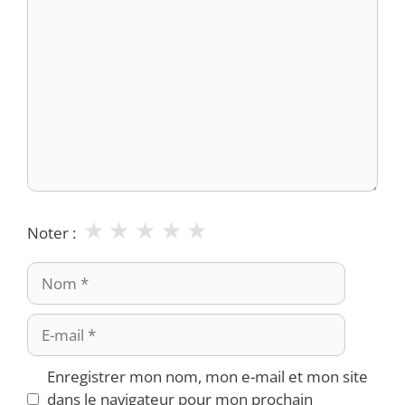
Commentaire
★
★
★
★
★
Noter :
Nom
E-
mail
Enregistrer mon nom, mon e-mail et mon site
dans le navigateur pour mon prochain