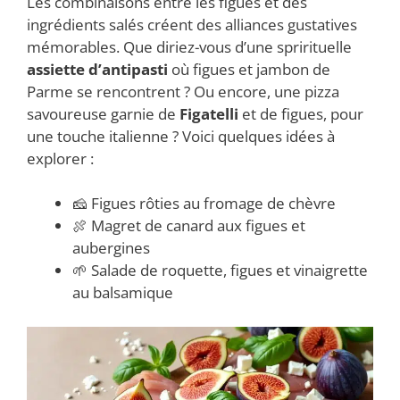
Les combinaisons entre les figues et des
ingrédients salés créent des alliances gustatives
mémorables. Que diriez-vous d’une sprirituelle
assiette d’antipasti
où figues et jambon de
Parme se rencontrent ? Ou encore, une pizza
savoureuse garnie de
Figatelli
et de figues, pour
une touche italienne ? Voici quelques idées à
explorer :
🧀 Figues rôties au fromage de chèvre
🍖 Magret de canard aux figues et
aubergines
🌱 Salade de roquette, figues et vinaigrette
au balsamique