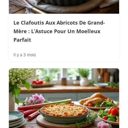
Le Clafoutis Aux Abricots De Grand-
Mère : L’Astuce Pour Un Moelleux
Parfait
Il y a 3 mois