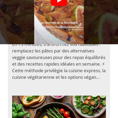
En 13 minutes : des alternatives veggie
idéales pour vos pâtes
En 13 minutes, transformez vos habitudes :
remplacez les pâtes par des alternatives
veggie savoureuses pour des repas équilibrés
et des recettes rapides idéales en semaine. ⚡️
Cette méthode privilégie la cuisine express, la
cuisine végétarienne et les options végan…