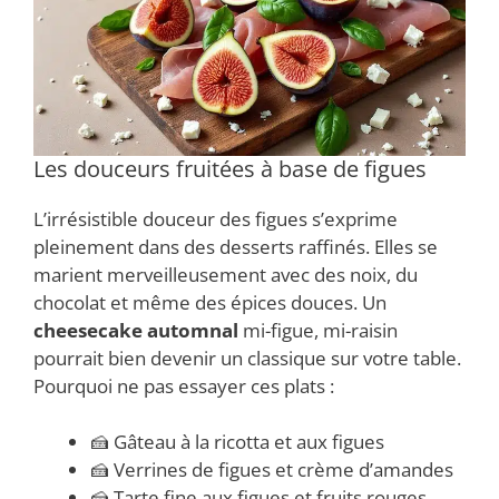
Les douceurs fruitées à base de figues
L’irrésistible douceur des figues s’exprime
pleinement dans des desserts raffinés. Elles se
marient merveilleusement avec des noix, du
chocolat et même des épices douces. Un
cheesecake automnal
mi-figue, mi-raisin
pourrait bien devenir un classique sur votre table.
Pourquoi ne pas essayer ces plats :
🍰 Gâteau à la ricotta et aux figues
🍰 Verrines de figues et crème d’amandes
🍰 Tarte fine aux figues et fruits rouges