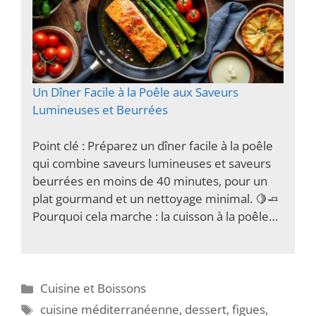
Un Dîner Facile à la Poêle aux Saveurs
Lumineuses et Beurrées
Point clé : Préparez un dîner facile à la poêle
qui combine saveurs lumineuses et saveurs
beurrées en moins de 40 minutes, pour un
plat gourmand et un nettoyage minimal. 🍋🧈
Pourquoi cela marche : la cuisson à la poêle…
Catégories
Cuisine et Boissons
Étiquettes
cuisine méditerranéenne
,
dessert
,
figues
,