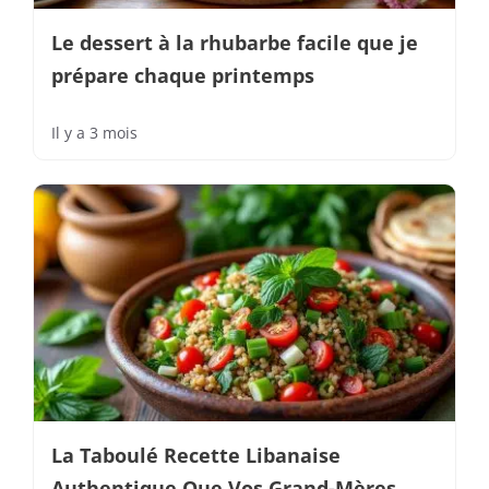
Le dessert à la rhubarbe facile que je
prépare chaque printemps
Il y a 3 mois
La Taboulé Recette Libanaise
Authentique Que Vos Grand-Mères