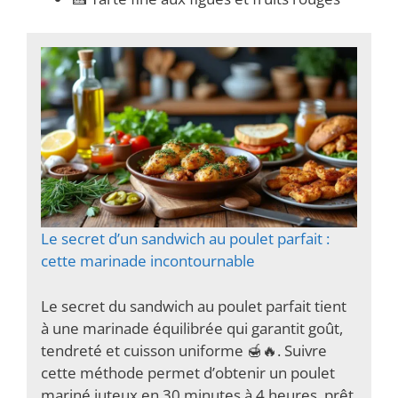
Le secret d’un sandwich au poulet parfait :
cette marinade incontournable
Le secret du sandwich au poulet parfait tient
à une marinade équilibrée qui garantit goût,
tendreté et cuisson uniforme 🍯🔥. Suivre
cette méthode permet d’obtenir un poulet
mariné juteux en 30 minutes à 4 heures, prêt