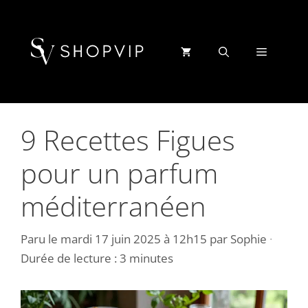
Aller
au
contenu
Menu
9 Recettes Figues
pour un parfum
méditerranéen
Paru le
mardi 17 juin 2025 à 12h15
par
Sophie
·
Durée de lecture : 3 minutes