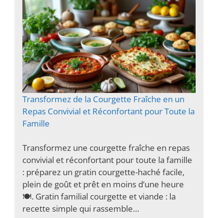
Transformez de la Courgette Fraîche en un
Repas Convivial et Réconfortant pour Toute la
Famille
Transformez une courgette fraîche en repas
convivial et réconfortant pour toute la famille
: préparez un gratin courgette-haché facile,
plein de goût et prêt en moins d’une heure
🍽️. Gratin familial courgette et viande : la
recette simple qui rassemble…