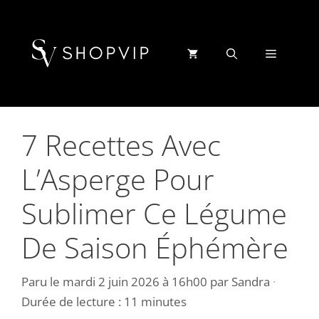
Aller
au
contenu
Menu
7 Recettes Avec
L’Asperge Pour
Sublimer Ce Légume
De Saison Éphémère
Paru le
mardi 2 juin 2026 à 16h00
par
Sandra
·
Durée de lecture : 11 minutes