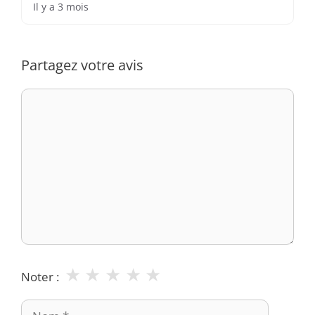
Il y a 3 mois
Partagez votre avis
Commentaire
★
★
★
★
★
Noter :
Nom