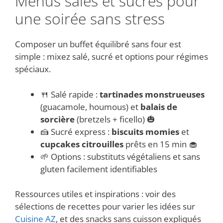
Menus salés et sucrés pour
une soirée sans stress
Composer un buffet équilibré sans four est
simple : mixez salé, sucré et options pour régimes
spéciaux.
🍴 Salé rapide :
tartinades monstrueuses
(guacamole, houmous) et
balais de
sorcière
(bretzels + ficello) 🎃
🍰 Sucré express :
biscuits momies
et
cupcakes citrouilles
prêts en 15 min 🧁
🌱 Options : substituts végétaliens et sans
gluten facilement identifiables
Ressources utiles et inspirations : voir des
sélections de recettes pour varier les idées sur
Cuisine AZ
, et des snacks sans cuisson expliqués