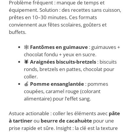
Problème fréquent : manque de temps et
équipement. Solution : des recettes sans cuisson,
prêtes en 10–30 minutes. Ces formats
conviennent aux fêtes scolaires, goûters et
buffets.
🕸️
Fantômes en guimauve
: guimauves +
chocolat fondu + yeux en sucre.
🕷️
Araignées biscuits-bretzels
: biscuits
ronds, bretzels en pattes, chocolat pour
coller.
🍎
Pomme ensanglantée
: pommes
coupées, caramel rouge (colorant
alimentaire) pour l’effet sang.
Astuce actionable : coller les éléments avec
pâte
à tartiner
ou
beurre de cacahuète
pour une
prise rapide et sûre. Insight : la clé est la texture