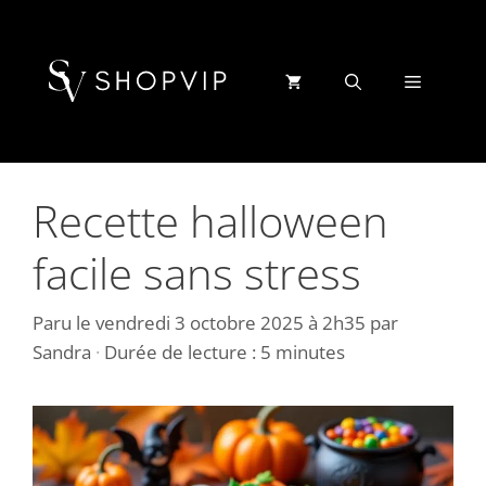
Aller
au
contenu
Menu
Recette halloween
facile sans stress
Paru le
vendredi 3 octobre 2025 à 2h35
par
Sandra
·
Durée de lecture : 5 minutes