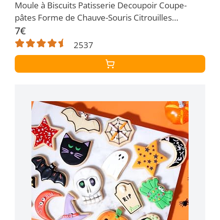
Moule à Biscuits Patisserie Decoupoir Coupe-
pâtes Forme de Chauve-Souris Citrouilles
Fantômes…
7€
2537