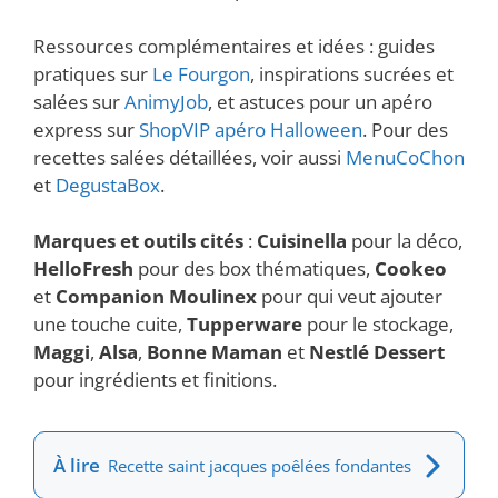
Ressources complémentaires et idées : guides
pratiques sur
Le Fourgon
, inspirations sucrées et
salées sur
AnimyJob
, et astuces pour un apéro
express sur
ShopVIP apéro Halloween
. Pour des
recettes salées détaillées, voir aussi
MenuCoChon
et
DegustaBox
.
Marques et outils cités
:
Cuisinella
pour la déco,
HelloFresh
pour des box thématiques,
Cookeo
et
Companion Moulinex
pour qui veut ajouter
une touche cuite,
Tupperware
pour le stockage,
Maggi
,
Alsa
,
Bonne Maman
et
Nestlé Dessert
pour ingrédients et finitions.
À lire
Recette saint jacques poêlées fondantes