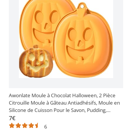
Awonlate Moule à Chocolat Halloween, 2 Pièce
Citrouille Moule à Gâteau Antiadhésifs, Moule en
Silicone de Cuisson Pour le Savon, Pudding,
Chocolat, Biscuits
7€
6