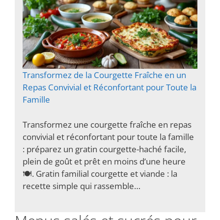
Transformez de la Courgette Fraîche en un
Repas Convivial et Réconfortant pour Toute la
Famille
Transformez une courgette fraîche en repas
convivial et réconfortant pour toute la famille
: préparez un gratin courgette-haché facile,
plein de goût et prêt en moins d’une heure
🍽️. Gratin familial courgette et viande : la
recette simple qui rassemble…