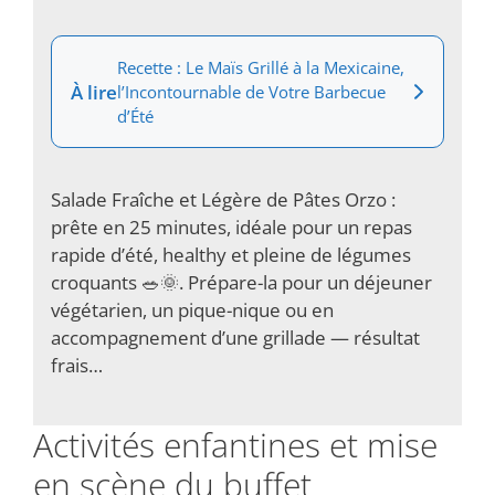
Recette : Le Maïs Grillé à la Mexicaine,
À lire
l’Incontournable de Votre Barbecue
d’Été
Salade Fraîche et Légère de Pâtes Orzo :
prête en 25 minutes, idéale pour un repas
rapide d’été, healthy et pleine de légumes
croquants 🥗🌞. Prépare-la pour un déjeuner
végétarien, un pique-nique ou en
accompagnement d’une grillade — résultat
frais…
Activités enfantines et mise
en scène du buffet