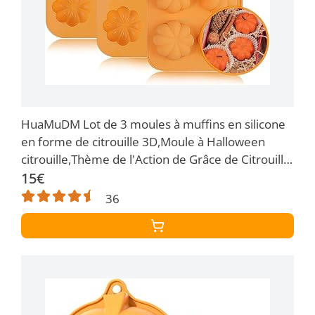
HuaMuDM Lot de 3 moules à muffins en silicone
en forme de citrouille 3D,Moule à Halloween
citrouille,Thème de l'Action de Grâce de Citrouille
pour Muffins, Chocolats
15€
36