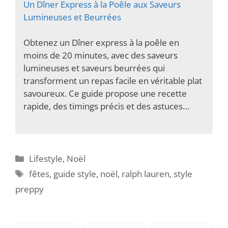
Un Dîner Express à la Poêle aux Saveurs
Lumineuses et Beurrées
Obtenez un Dîner express à la poêle en
moins de 20 minutes, avec des saveurs
lumineuses et saveurs beurrées qui
transforment un repas facile en véritable plat
savoureux. Ce guide propose une recette
rapide, des timings précis et des astuces…
Catégories
Lifestyle
,
Noël
Étiquettes
fêtes
,
guide style
,
noël
,
ralph lauren
,
style
preppy