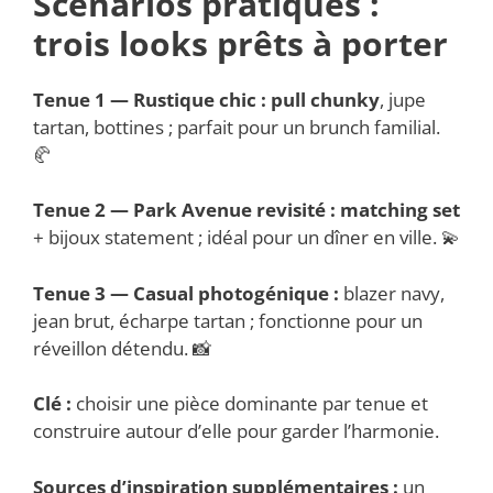
Scénarios pratiques :
trois looks prêts à porter
Tenue 1 — Rustique chic :
pull chunky
, jupe
tartan, bottines ; parfait pour un brunch familial.
🥐
Tenue 2 — Park Avenue revisité :
matching set
+ bijoux statement ; idéal pour un dîner en ville. 💫
Tenue 3 — Casual photogénique :
blazer navy,
jean brut, écharpe tartan ; fonctionne pour un
réveillon détendu. 📸
Clé :
choisir une pièce dominante par tenue et
construire autour d’elle pour garder l’harmonie.
Sources d’inspiration supplémentaires :
un