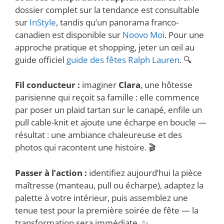
dossier complet sur la tendance est consultable
sur
InStyle
, tandis qu’un panorama franco-
canadien est disponible sur
Noovo Moi
. Pour une
approche pratique et shopping, jeter un œil au
guide officiel
guide des fêtes Ralph Lauren
. 🔍
Fil conducteur :
imaginer
Clara
, une hôtesse
parisienne qui reçoit sa famille : elle commence
par poser un plaid tartan sur le canapé, enfile un
pull cable-knit et ajoute une écharpe en boucle —
résultat : une ambiance chaleureuse et des
photos qui racontent une histoire. 🎬
Passer à l’action :
identifiez aujourd’hui la pièce
maîtresse (manteau, pull ou écharpe), adaptez la
palette à votre intérieur, puis assemblez une
tenue test pour la première soirée de fête — la
transformation sera immédiate. ✨