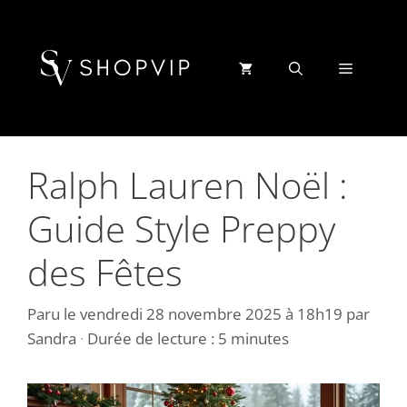
Aller
au
contenu
Menu
Ralph Lauren Noël :
Guide Style Preppy
des Fêtes
Paru le
vendredi 28 novembre 2025 à 18h19
par
Sandra
·
Durée de lecture : 5 minutes