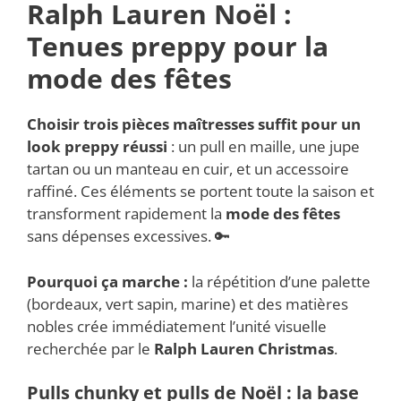
Ralph Lauren Noël :
Tenues preppy pour la
mode des fêtes
Choisir trois pièces maîtresses suffit pour un
look preppy
réussi
: un pull en maille, une jupe
tartan ou un manteau en cuir, et un accessoire
raffiné. Ces éléments se portent toute la saison et
transforment rapidement la
mode des fêtes
sans dépenses excessives. 🔑
Pourquoi ça marche :
la répétition d’une palette
(bordeaux, vert sapin, marine) et des matières
nobles crée immédiatement l’unité visuelle
recherchée par le
Ralph Lauren Christmas
.
Pulls chunky et pulls de Noël : la base