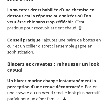
La
sweater dress
habillée d’une chemise en
dessous est la réponse aux soirées où l’on
veut être chic sans trop réfléchir
. C’est
pratique pour recevoir et tient chaud. 👗
Conseil pratique :
ajoutez une paire de bottes en
cuir et un collier discret : l’ensemble gagne en
sophistication.
Blazers et cravates : rehausser un look
casual
Un blazer marine change instantanément la
perception d’une tenue décontractée
. Porter
une cravate ou un nœud rend le look plus narratif,
parfait pour un dîner familial. 🎩