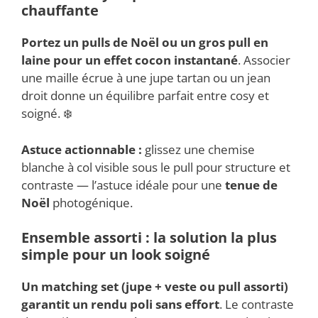
chauffante
Portez un
pulls de Noël
ou un gros pull en
laine pour un effet cocon instantané
. Associer
une maille écrue à une jupe tartan ou un jean
droit donne un équilibre parfait entre cosy et
soigné. ❄️
Astuce actionnable :
glissez une chemise
blanche à col visible sous le pull pour structure et
contraste — l’astuce idéale pour une
tenue de
Noël
photogénique.
Ensemble assorti : la solution la plus
simple pour un look soigné
Un
matching set
(jupe + veste ou pull assorti)
garantit un rendu poli sans effort
. Le contraste