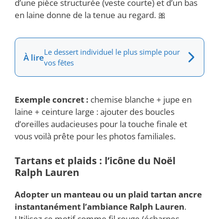
d’une pièce structurée (veste courte) et d’un bas
en laine donne de la tenue au regard. 🎀
Le dessert individuel le plus simple pour
À lire
vos fêtes
Exemple concret :
chemise blanche + jupe en
laine + ceinture large : ajouter des boucles
d’oreilles audacieuses pour la touche finale et
vous voilà prête pour les photos familiales.
Tartans et plaids : l’icône du Noël
Ralph Lauren
Adopter un manteau ou un plaid tartan ancre
instantanément l’ambiance Ralph Lauren
.
Utilisez ce motif comme fil rouge (écharpes,