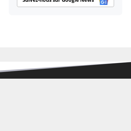
Mentions légales
Politique de Confidentialité
Conditions Générales de Vente
Politique de remboursement
Politique de retour