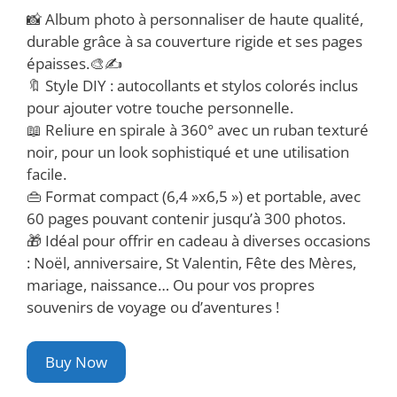
📸 Album photo à personnaliser de haute qualité,
durable grâce à sa couverture rigide et ses pages
épaisses.🎨✍️
🔖 Style DIY : autocollants et stylos colorés inclus
pour ajouter votre touche personnelle.
📖 Reliure en spirale à 360° avec un ruban texturé
noir, pour un look sophistiqué et une utilisation
facile.
👜 Format compact (6,4 »x6,5 ») et portable, avec
60 pages pouvant contenir jusqu’à 300 photos.
🎁 Idéal pour offrir en cadeau à diverses occasions
: Noël, anniversaire, St Valentin, Fête des Mères,
mariage, naissance… Ou pour vos propres
souvenirs de voyage ou d’aventures !
Buy Now