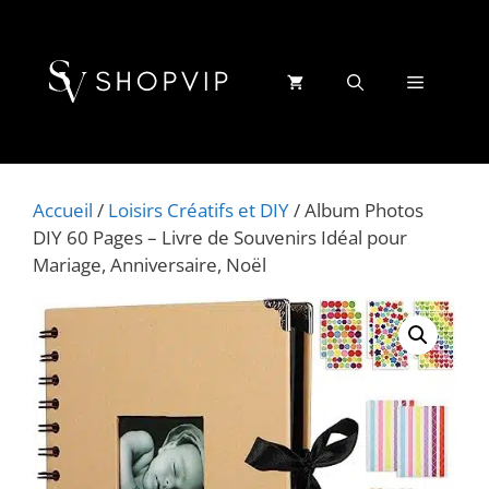
Aller
au
contenu
Menu
Accueil
/
Loisirs Créatifs et DIY
/ Album Photos
DIY 60 Pages – Livre de Souvenirs Idéal pour
Mariage, Anniversaire, Noël