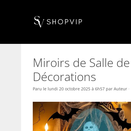
Aller
au
contenu
Miroirs de Salle d
Décorations
Paru le
lundi 20 octobre 2025 à 6h57
par
Auteur
·