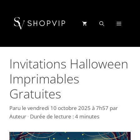
Aller
au
contenu
Menu
Invitations Halloween
Imprimables
Gratuites
Paru le
vendredi 10 octobre 2025 à 7h57
par
Auteur
·
Durée de lecture : 4 minutes