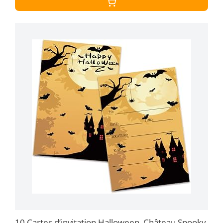
10 Cartes d‘invitation Halloween, Château Spooky,