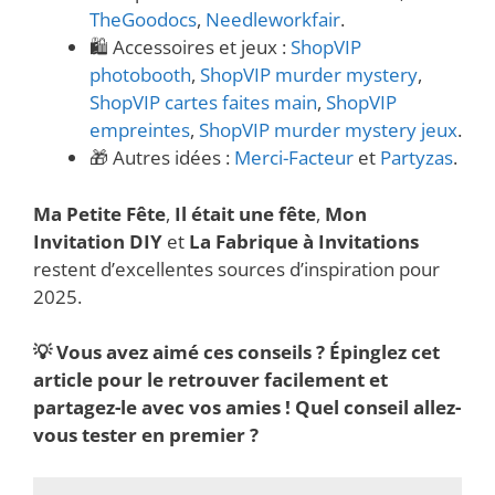
TheGoodocs
,
Needleworkfair
.
🛍️ Accessoires et jeux :
ShopVIP
photobooth
,
ShopVIP murder mystery
,
ShopVIP cartes faites main
,
ShopVIP
empreintes
,
ShopVIP murder mystery jeux
.
🎁 Autres idées :
Merci-Facteur
et
Partyzas
.
Ma Petite Fête
,
Il était une fête
,
Mon
Invitation DIY
et
La Fabrique à Invitations
restent d’excellentes sources d’inspiration pour
2025.
💡 Vous avez aimé ces conseils ? Épinglez cet
article pour le retrouver facilement et
partagez-le avec vos amies ! Quel conseil allez-
vous tester en premier ?