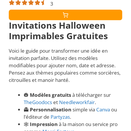
Maison
3
Invitations Halloween
Imprimables Gratuites
Voici le guide pour transformer une idée en
invitation parfaite. Utilisez des modèles
modifiables pour ajouter nom, date et adresse.
Pensez aux thèmes populaires comme sorcières,
citrouilles et manoir hanté.
🎃
Modèles gratuits
à télécharger sur
TheGoodocs
et
Needleworkfair
.
👻
Personnalisation
simple via
Canva
ou
l’éditeur de
Partyzas
.
🕸️
Impression
à la maison ou service pro