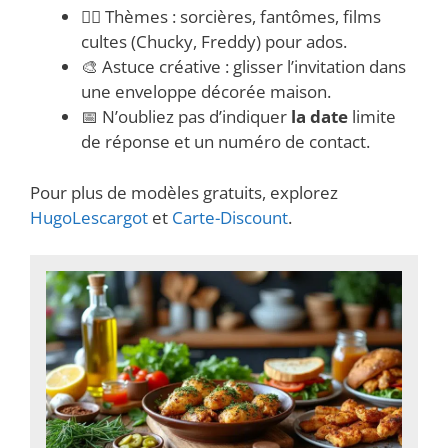
🧙‍♀️ Thèmes : sorcières, fantômes, films
cultes (Chucky, Freddy) pour ados.
🎨 Astuce créative : glisser l’invitation dans
une enveloppe décorée maison.
📅 N’oubliez pas d’indiquer
la date
limite
de réponse et un numéro de contact.
Pour plus de modèles gratuits, explorez
HugoLescargot
et
Carte-Discount
.