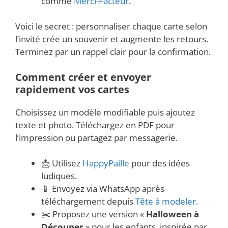
comme
Merci-Facteur
.
Voici le secret : personnaliser chaque carte selon
l’invité crée un souvenir et augmente les retours.
Terminez par un rappel clair pour la confirmation.
Comment créer et envoyer
rapidement vos cartes
Choisissez un modèle modifiable puis ajoutez
texte et photo. Téléchargez en PDF pour
l’impression ou partagez par messagerie.
📩 Utilisez
HappyPaille
pour des idées
ludiques.
📱 Envoyez via WhatsApp après
téléchargement depuis
Tête à modeler
.
✂️ Proposez une version «
Halloween à
Découper
» pour les enfants, inspirée par