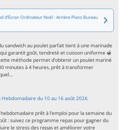
d d’Écran Ordinateur Noël : Arrière-Plans Bureau
du sandwich au poulet parfait tient à une marinade
 qui garantit goût, tendreté et cuisson uniforme 🍯
 cette méthode permet d’obtenir un poulet mariné
30 minutes à 4 heures, prêt à transformer
 quel…
s Hebdomadaire du 10 au 16 août 2026
 hebdomadaire prêt à l’emploi pour la semaine du
oût : suivez ce programme repas pour gagner du
uire le stress des repas et améliorer votre