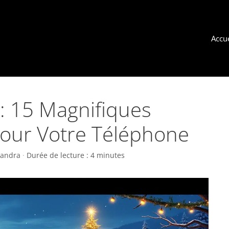
Accue
: 15 Magnifiques
pour Votre Téléphone
andra
·
Durée de lecture : 4 minutes