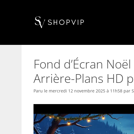
Aller
au
contenu
Fond d’Écran Noël 
Arrière-Plans HD 
Paru le
mercredi 12 novembre 2025 à 11h58
par
S