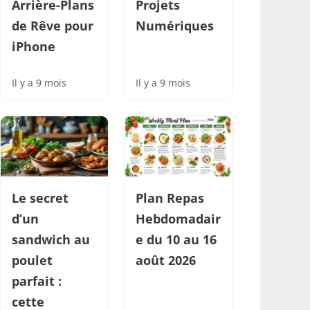
Arrière-Plans
Projets
de Rêve pour
Numériques
iPhone
Il y a 9 mois
Il y a 9 mois
Le secret
Plan Repas
d’un
Hebdomadair
sandwich au
e du 10 au 16
poulet
août 2026
parfait :
cette