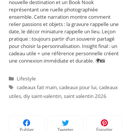
nouvelle destination et un Book Nook
représentant une ruelle photographiée
ensemble. Cette narration montre comment
relier passions et objets : la gravure rappelle une
date, le décor miniature rappelle un lieu. Leçon
pratique : toujours partir d’un souvenir partagé
pour choisir la personnalisation. Insight final : un
cadeau utile + une référence personnelle créent
une connexion immédiate et durable. 🌍📸
Catégories
Lifestyle
Étiquettes
cadeaux fait main
,
cadeaux pour lui
,
cadeaux
utiles
,
diy saint-valentin
,
saint valentin 2026
Publier
Tweeter
Épingler