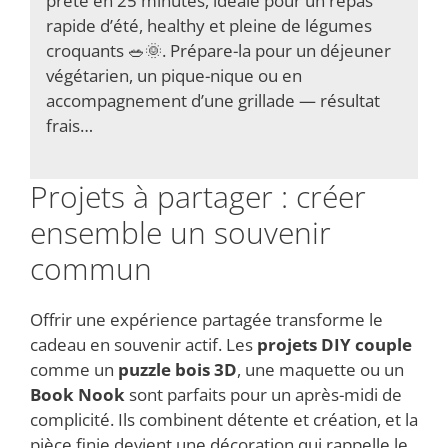
prête en 25 minutes, idéale pour un repas
rapide d’été, healthy et pleine de légumes
croquants 🥗🌞. Prépare-la pour un déjeuner
végétarien, un pique-nique ou en
accompagnement d’une grillade — résultat
frais…
Projets à partager : créer
ensemble un souvenir
commun
Offrir une expérience partagée transforme le
cadeau en souvenir actif. Les
projets DIY couple
comme un
puzzle bois 3D
, une maquette ou un
Book Nook
sont parfaits pour un après-midi de
complicité. Ils combinent détente et création, et la
pièce finie devient une décoration qui rappelle le