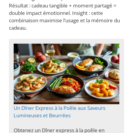
Résultat : cadeau tangible + moment partagé =
double impact émotionnel. Insight : cette
combinaison maximise l’usage et la mémoire du
cadeau.
Un Dîner Express à la Poêle aux Saveurs
Lumineuses et Beurrées
Obtenez un Dîner express à la poêle en