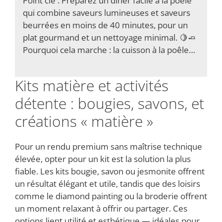
Point clé : Préparez un dîner facile à la poêle
qui combine saveurs lumineuses et saveurs
beurrées en moins de 40 minutes, pour un
plat gourmand et un nettoyage minimal. 🍋🧈
Pourquoi cela marche : la cuisson à la poêle…
Kits matière et activités
détente : bougies, savons, et
créations « matière »
Pour un rendu premium sans maîtrise technique
élevée, opter pour un kit est la solution la plus
fiable. Les kits bougie, savon ou jesmonite offrent
un résultat élégant et utile, tandis que des loisirs
comme le diamond painting ou la broderie offrent
un moment relaxant à offrir ou partager. Ces
options lient utilité et esthétique — idéales pour