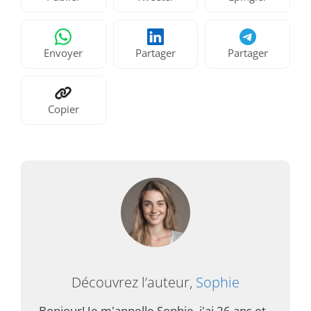
Envoyer
Partager
Partager
Copier
Découvrez l’auteur,
Sophie
Bonjour! Je m'appelle Sophie, j'ai 26 ans et