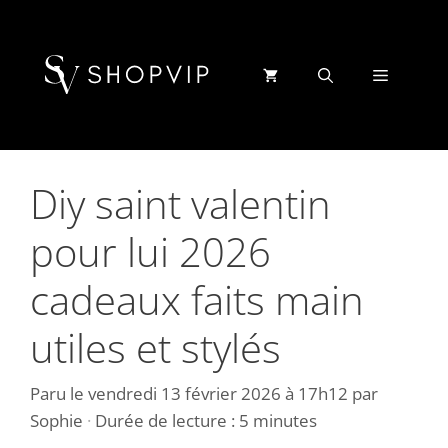
Aller
au
contenu
Menu
Diy saint valentin
pour lui 2026
cadeaux faits main
utiles et stylés
Paru le
vendredi 13 février 2026 à 17h12
par
Sophie
·
Durée de lecture : 5 minutes