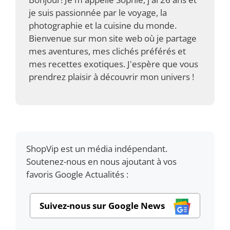
je suis passionnée par le voyage, la
photographie et la cuisine du monde.
Bienvenue sur mon site web où je partage
mes aventures, mes clichés préférés et
mes recettes exotiques. J'espère que vous
prendrez plaisir à découvrir mon univers !
ShopVip est un média indépendant.
Soutenez-nous en nous ajoutant à vos
favoris Google Actualités :
Suivez-nous sur Google News