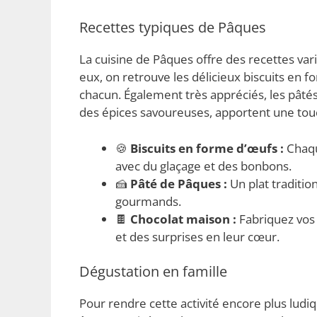
Recettes typiques de Pâques
La cuisine de Pâques offre des recettes vari
eux, on retrouve les délicieux biscuits en
chacun. Également très appréciés, les pâté
des épices savoureuses, apportent une touch
🍪
Biscuits en forme d’œufs :
Chaqu
avec du glaçage et des bonbons.
🍰
Pâté de Pâques :
Un plat traditio
gourmands.
🍫
Chocolat maison :
Fabriquez vos
et des surprises en leur cœur.
Dégustation en famille
Pour rendre cette activité encore plus ludi