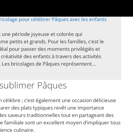
ricolage pour célébrer Pâques avec les enfants
 une période joyeuse et colorée qui
e petits et grands. Pour les familles, c’est le
al pour passer des moments privilégiés et
 créativité des enfants à travers des activités
 Les bricolages de Pâques représentent…
r sublimer Pâques
n célèbre ; c’est également une occasion délicieuse
parer des plats typiques revêt une importance
des saveurs traditionnelles tout en partageant des
e familiale sont un excellent moyen d’impliquer tous
ence culinaire.