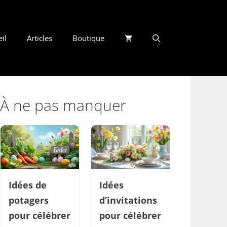
il
Articles
Boutique
À ne pas manquer
Idées de
Idées
potagers
d’invitations
pour célébrer
pour célébrer