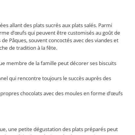
ées allant des plats sucrés aux plats salés. Parmi
 forme d’œufs qui peuvent être customisés au goût de
s de Pâques, souvent concoctés avec des viandes et
e de tradition à la fête.
e membre de la famille peut décorer ses biscuits
nnel qui rencontre toujours le succès auprès des
 propres chocolats avec des moules en forme d’œufs
que, une petite dégustation des plats préparés peut