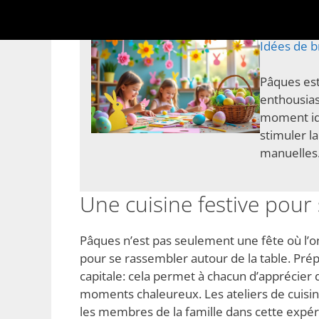
Idées de b
Pâques est
enthousiasm
moment idé
stimuler la
manuelles.
Une cuisine festive pou
Pâques n’est pas seulement une fête où l’o
pour se rassembler autour de la table. Pré
capitale: cela permet à chacun d’apprécier 
moments chaleureux. Les ateliers de cuisin
les membres de la famille dans cette expéri