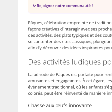
✨ Rejoignez notre communauté !
Pâques, célébration empreinte de tradition
façons créatives d’interagir avec ses proches
des activités, des plats typiques et des co
se contenter des rites classiques, plongeon
afin d’y découvrir des idées inspirantes pou
Des activités ludiques p
La période de Pâques est parfaite pour renfo
amusantes et engageantes. À cet égard, les
événement traditionnel, où les enfants s’éq
colorés, peut être réinventé de manière in
Chasse aux œufs innovante