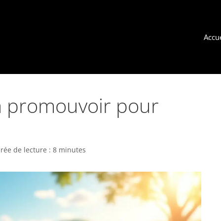
Accue
 à promouvoir pour
rée de lecture : 8 minutes