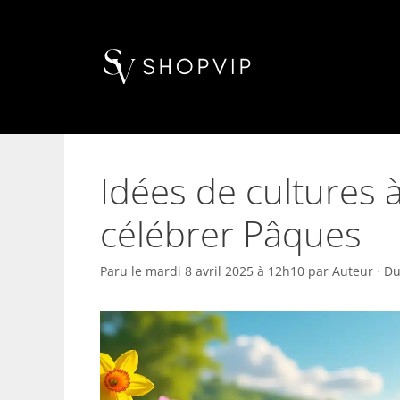
Aller
au
contenu
Idées de cultures
célébrer Pâques
Paru le
mardi 8 avril 2025 à 12h10
par
Auteur
·
Du