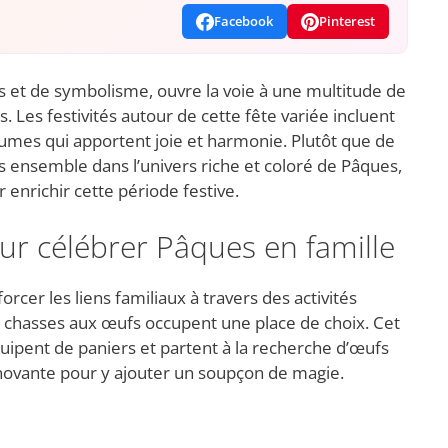
Facebook
Pinterest
s et de symbolisme, ouvre la voie à une multitude de
. Les festivités autour de cette fête variée incluent
utumes qui apportent joie et harmonie. Plutôt que de
s ensemble dans l’univers riche et coloré de Pâques,
r enrichir cette période festive.
our célébrer Pâques en famille
rcer les liens familiaux à travers des activités
 chasses aux œufs occupent une place de choix. Cet
uipent de paniers et partent à la recherche d’œufs
novante pour y ajouter un soupçon de magie.