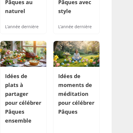
Pâques au
Pâques avec
naturel
style
L’année dernière
L’année dernière
Idées de
Idées de
plats à
moments de
partager
méditation
pour célébrer
pour célébrer
Pâques
Pâques
ensemble