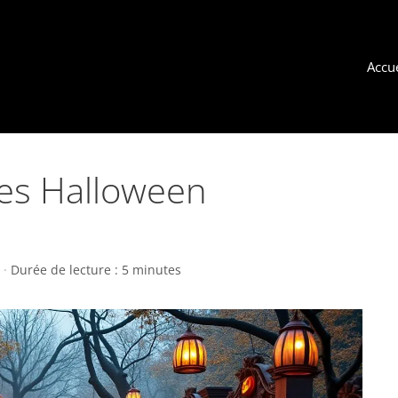
Accue
ves Halloween
·
Durée de lecture : 5 minutes