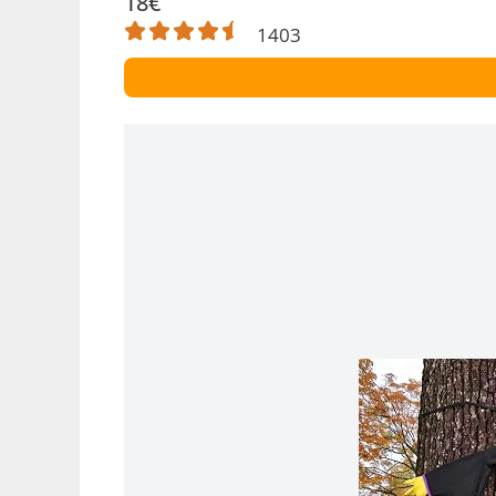
18€
1403