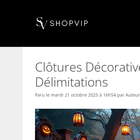
Aller
au
contenu
Clôtures Décorati
Délimitations
Paru le
mardi 21 octobre 2025 à 16h54
par
Auteur