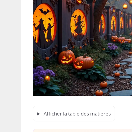
Afficher la table des matières