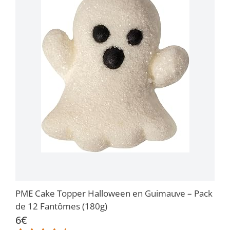
PME Cake Topper Halloween en Guimauve – Pack
de 12 Fantômes (180g)
6€