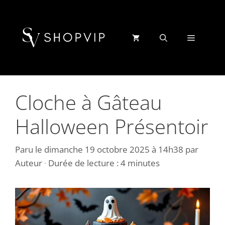
Aller
au
contenu
Menu
Cloche à Gâteau
Halloween Présentoir
Paru le
dimanche 19 octobre 2025 à 14h38
par
Auteur
·
Durée de lecture : 4 minutes