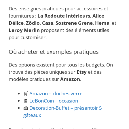
Des enseignes pratiques pour accessoires et
fournitures :
La Redoute Intérieurs
,
Alice
Délice
,
Zôdio
,
Casa
,
Sostrene Grene
,
Hema
, et
Leroy Merlin
proposent des éléments utiles
pour customiser.
Où acheter et exemples pratiques
Des options existent pour tous les budgets. On
trouve des pièces uniques sur
Etsy
et des
modèles pratiques sur
Amazon
.
🛒
Amazon – cloches verre
🧾
LeBonCoin – occasion
🍰
Decoration-Buffet – présentoir 5
gâteaux