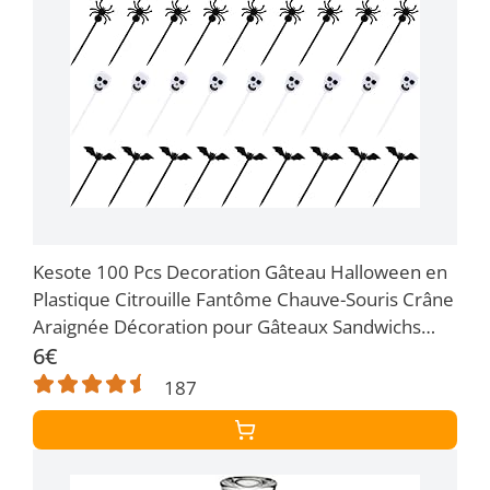
Kesote 100 Pcs Decoration Gâteau Halloween en
Plastique Citrouille Fantôme Chauve-Souris Crâne
Araignée Décoration pour Gâteaux Sandwichs
Cupcakes
6€
187