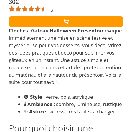
30€
2
Cloche à Gâteau Halloween Présentoir
évoque
immédiatement une mise en scène festive et
mystérieuse pour vos desserts. Vous découvrirez
des idées pratiques et déco pour sublimer vos
gâteaux en un instant. Une astuce simple et
rapide se cache dans cet article : prêtez attention
au matériau et à la hauteur du présentoir. Voici la
suite pour tout savoir.
🎃
Style
: verre, bois, acrylique
🕯️
Ambiance
: sombre, lumineuse, rustique
✨
Astuce
: accessoires faciles à changer
Pourquoi choisir une