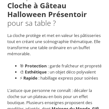
Cloche à Gâteau
Halloween Présentoir
pour sa table ?
La cloche protège et met en valeur les pâtisseries
tout en créant une scénographie thématique. Elle
transforme une table ordinaire en un buffet
mémorable.
🎯
Protection
: garde fraîcheur et propreté
🎨
Esthétique
: un objet déco polyvalent
⚡
Rapide
: habillage express pour soirées
L’astuce que personne ne connaît : décaler la
cloche sur un plateau en bois pour un effet
boutique. Plusieurs enseignes proposent des
modèles adaptés, dont
Maisons du Monde
,
Gifi