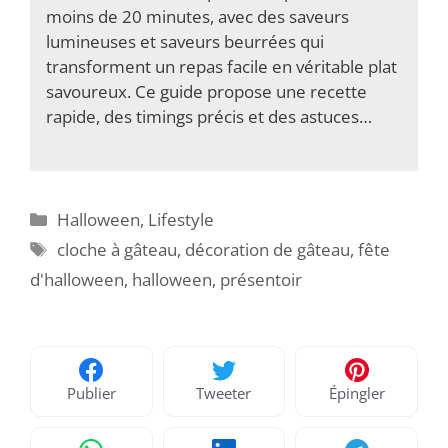
moins de 20 minutes, avec des saveurs
lumineuses et saveurs beurrées qui
transforment un repas facile en véritable plat
savoureux. Ce guide propose une recette
rapide, des timings précis et des astuces…
Catégories
Halloween
,
Lifestyle
Étiquettes
cloche à gâteau
,
décoration de gâteau
,
fête
d'halloween
,
halloween
,
présentoir
Publier
Tweeter
Épingler