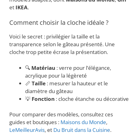
et
IKEA
.
Comment choisir la cloche idéale ?
Voici le secret : privilégier la taille et la
transparence selon le gâteau présenté. Une
cloche trop petite écrase la présentation.
🔍
Matériau
: verre pour l’élégance,
acrylique pour la légèreté
📏
Taille
: mesurer la hauteur et le
diamètre du gâteau
💡
Fonction
: cloche étanche ou décorative
Pour comparer des modèles, consultez ces
guides et boutiques :
Maisons du Monde
,
LeMeilleurAvis
, et
Du Bruit dans la Cuisine
.