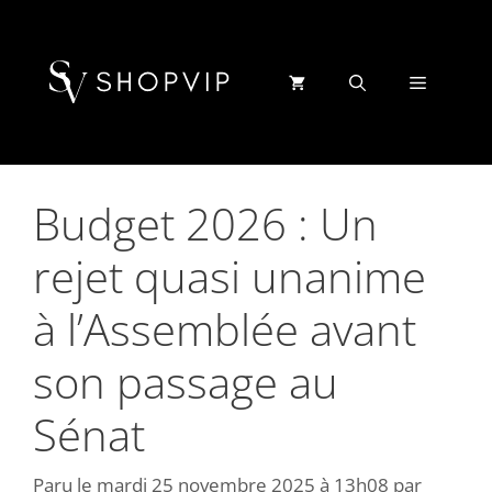
Aller
au
contenu
Menu
Budget 2026 : Un
rejet quasi unanime
à l’Assemblée avant
son passage au
Sénat
Paru le
mardi 25 novembre 2025 à 13h08
par