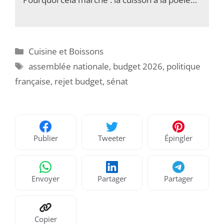
Catégories
Cuisine et Boissons
Étiquettes
assemblée nationale
,
budget 2026
,
politique
française
,
rejet budget
,
sénat
Publier
Tweeter
Épingler
Envoyer
Partager
Partager
Copier