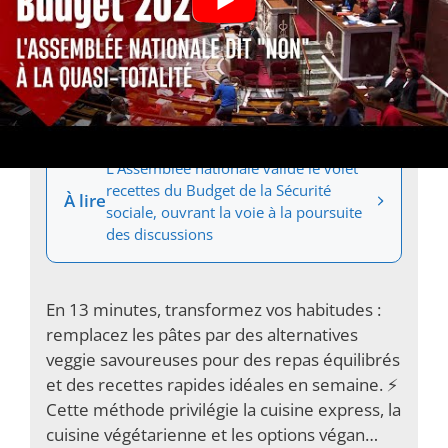
En 13 minutes : des alternatives veggie
idéales pour vos pâtes
L’Assemblée nationale valide le volet
recettes du Budget de la Sécurité
À lire
sociale, ouvrant la voie à la poursuite
des discussions
En 13 minutes, transformez vos habitudes :
remplacez les pâtes par des alternatives
veggie savoureuses pour des repas équilibrés
et des recettes rapides idéales en semaine. ⚡️
Cette méthode privilégie la cuisine express, la
cuisine végétarienne et les options végan…