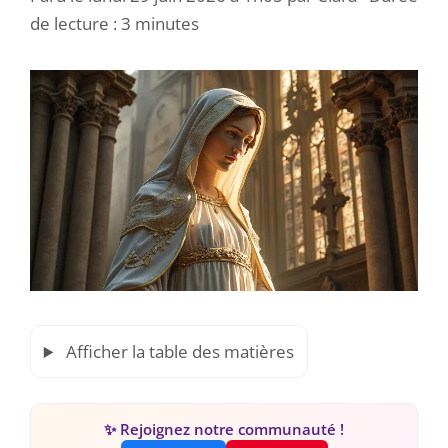
de lecture : 3 minutes
Afficher la table des matières
✨ Rejoignez notre communauté !