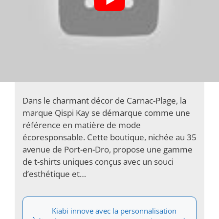
À Carnac, Qispi Kay dévoile des t-shirts
écoresponsables et uniques, conçus avec
passion…
Dans le charmant décor de Carnac-Plage, la
marque Qispi Kay se démarque comme une
référence en matière de mode
écoresponsable. Cette boutique, nichée au 35
avenue de Port-en-Dro, propose une gamme
de t-shirts uniques conçus avec un souci
d’esthétique et…
Kiabi innove avec la personnalisation