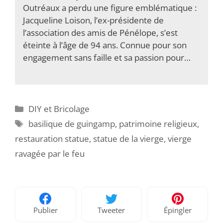
Outréaux a perdu une figure emblématique :
Jacqueline Loison, l’ex-présidente de
l’association des amis de Pénélope, s’est
éteinte à l’âge de 94 ans. Connue pour son
engagement sans faille et sa passion pour…
Catégories
DIY et Bricolage
Étiquettes
basilique de guingamp
,
patrimoine religieux
,
restauration statue
,
statue de la vierge
,
vierge
ravagée par le feu
Publier
Tweeter
Épingler