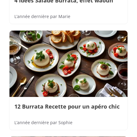
4 Idées Salade Burrata, effet waouh
L’année dernière
par
Marie
12 Burrata Recette pour un apéro chic
L’année dernière
par
Sophie