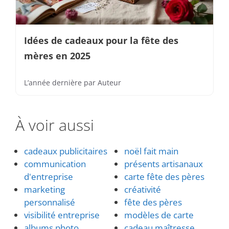
Idées de cadeaux pour la fête des
mères en 2025
L’année dernière
par
Auteur
À voir aussi
cadeaux publicitaires
noël fait main
communication
présents artisanaux
d'entreprise
carte fête des pères
marketing
créativité
personnalisé
fête des pères
visibilité entreprise
modèles de carte
albums photo
cadeau maîtresse