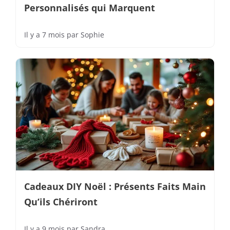
Personnalisés qui Marquent
Il y a 7 mois
par
Sophie
Cadeaux DIY Noël : Présents Faits Main
Qu’ils Chériront
Il y a 9 mois
par
Sandra