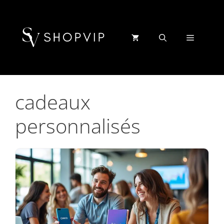
Aller
au
contenu
Menu
cadeaux
personnalisés